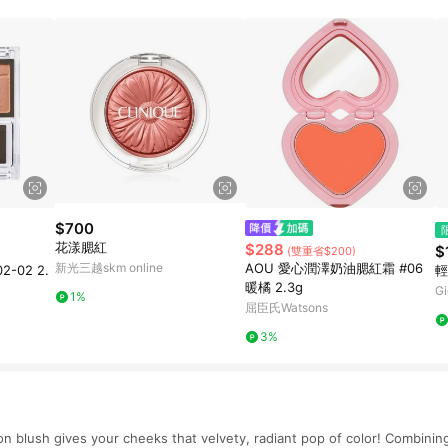
的跳轉及結帳後，若需再次下單，請務必重新透過LINE購物跳轉至iHerb後
$700
花漾腮紅
$288
$
(雙重省$200)
新光三越skm online
AOU 愛心潤澤奶油腮紅霜 #06
-02 2.
輕
暖橘 2.3g
Gi
1%
屈臣氏Watsons
3%
on blush gives your cheeks that velvety, radiant pop of color! Combinin