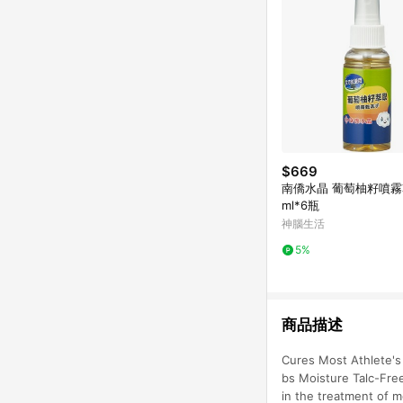
$669
南僑水晶 葡萄柚籽噴霧
ml*6瓶
神腦生活
5%
商品描述
Cures Most Athlete's
bs Moisture Talc-Fre
in the treatment of m