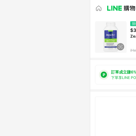
限
$3
Ze
iHe
訂單成立賺6
下單享LINE P