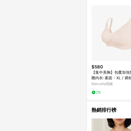
$580
【集中美胸】包覆加強
圈內衣-素面 - XL / 裸
Marcella瑪榭
2%
熱銷排行榜