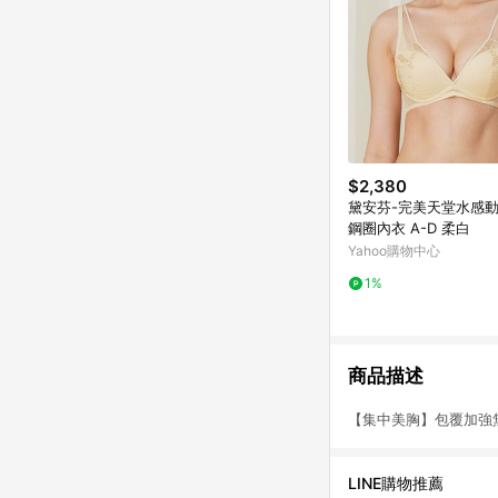
$2,380
黛安芬-完美天堂水感動
鋼圈內衣 A-D 柔白
Yahoo購物中心
1%
商品描述
【集中美胸】包覆加強無痕
LINE購物推薦