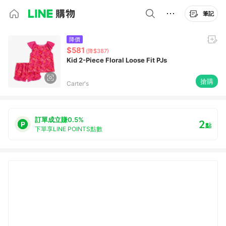
筆記
降價
$581
(降$387)
Kid 2-Piece Floral Loose Fit PJs
搶購
Carter's
訂單成立賺0.5%
2
點
下單享LINE POINTS點數