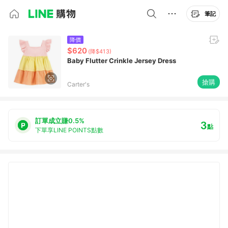
筆記
降價
$620
(降$413)
Baby Flutter Crinkle Jersey Dress
搶購
Carter's
訂單成立賺0.5%
3
點
下單享LINE POINTS點數