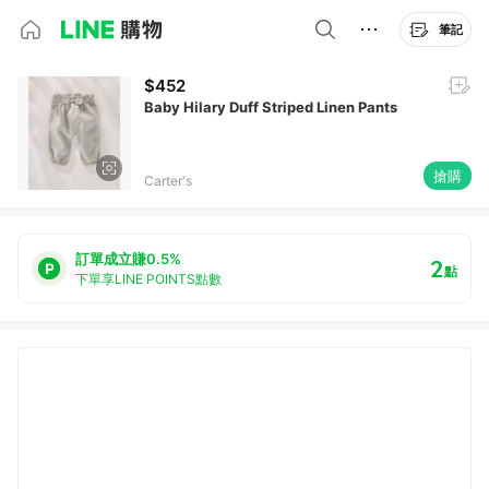
筆記
$452
Baby Hilary Duff Striped Linen Pants
搶購
Carter's
訂單成立賺0.5%
2
點
下單享LINE POINTS點數