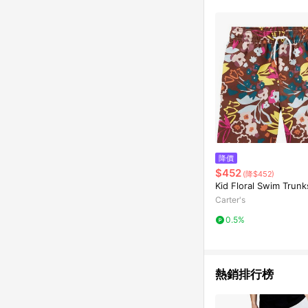
降價
$452
(降$452)
Kid Floral Swim Trunk
Carter's
0.5%
熱銷排行榜