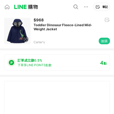
筆記
$968
Toddler Dinosaur Fleece-Lined Mid-
Weight Jacket
搶購
Carter's
訂單成立賺0.5%
4
點
下單享LINE POINTS點數