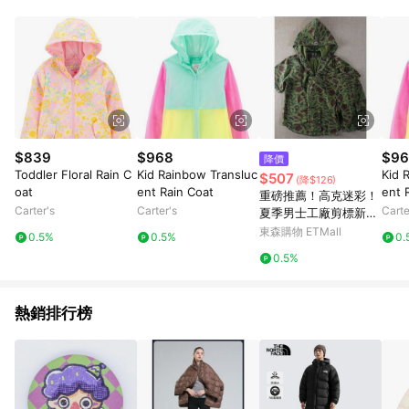
數量拆分計算 。7. 同6說明，訂單完成後的顯示金額可能包含部
分運費或稅金，可返點金額將以系統回傳金額為準 8. 若於商家
App下單，不符合LINE購物導購資格。
$839
$968
$96
降價
Toddler Floral Rain C
Kid Rainbow Transluc
Kid 
$507
(降$126)
oat
ent Rain Coat
ent 
重磅推薦！高克迷彩！
Carter's
Carter's
Carte
夏季男士工廠剪標新款
多口袋工裝短褲夾克潮
東森購物 ETMall
0.5%
0.5%
0.
0.5%
熱銷排行榜