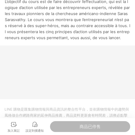
L’objectif du cours est de faire découvrir l’effectuation, qui est la l
分運費或稅金，可返點金額將以系統回傳金額為準 8.若於商家
App下單，不符合LINE購物導購資格。
ogique d’action utilisée par les entrepreneurs experts, révélée par
les travaux pionniers de la chercheuse américano-indienne Saras
Sarasvathy. Le cours vous montrera que l’entrepreneuriat n’est pa
s réservé à des super-héros, mais au contraire accessible à tous. I
l vous présentera les cinq principes d’action utilisés par les entrep
reneurs experts vous permettant, vous aussi, de vous lancer.
LINE 購物是匯集購物情報與商品資訊的整合性平台，並依購物情報中的趨勢與
風格做合作網路商家的延伸商品推薦，商品資料更新會有時間差，請務必點擊
商品至各合作網路商家，確認現售價與購物條件，一切資訊以合作廠商網頁為
商品已停售
準。
加入筆記
設定到價通知