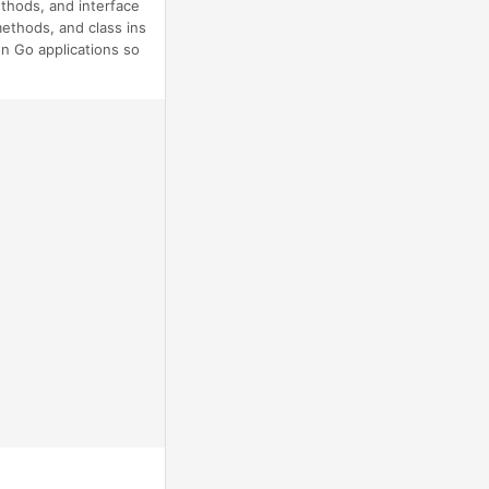
thods, and interface
methods, and class ins
own Go applications so