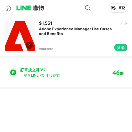
筆記
$1,551
Adobe Experience Manager Use Cases
and Benefits
搶購
coursera
訂單成立賺3%
46
點
下單享LINE POINTS點數