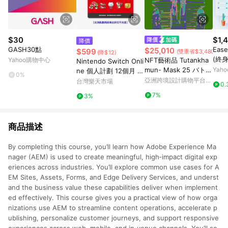
$30
$1,
降價
GASH30點
Ease
$25,010
$599
(雙重省$3,480)
(降$12)
(終身
Yahoo購物中心
NFT藝術品 Tutankha
Nintendo Switch Onli
mun- Mask 25 バトル
Yah
ne 個人計劃 12個月 實
0%
シティー Battle City
體序號卡【愛買】
亞洲跨境設計購物平台
台灣樂天市場
0.
Pinkoi
7%
3%
商品描述
By completing this course, you’ll learn how Adobe Experience Ma
nager (AEM) is used to create meaningful, high‑impact digital exp
eriences across industries. You’ll explore common use cases for A
EM Sites, Assets, Forms, and Edge Delivery Services, and underst
and the business value these capabilities deliver when implement
ed effectively. This course gives you a practical view of how orga
nizations use AEM to streamline content operations, accelerate p
ublishing, personalize customer journeys, and support responsive