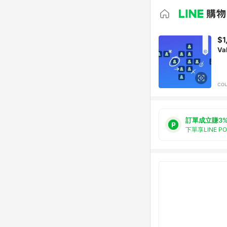
$1
Val
cou
訂單成立賺3
下單享LINE P