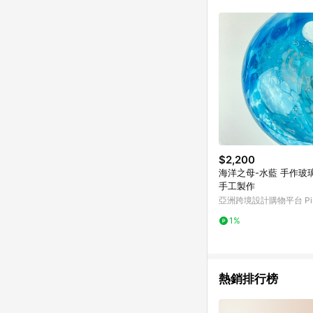
$2,200
海洋之母-水藍 手作玻
手工製作
亞洲跨境設計購物平台 Pin
1%
熱銷排行榜