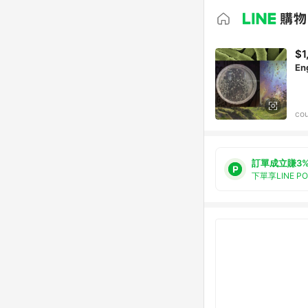
$1
Eng
cou
訂單成立賺3
下單享LINE P