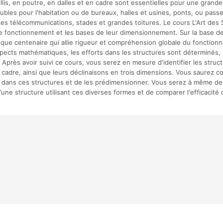
illis, en poutre, en dalles et en cadre sont essentielles pour une grande
les pour l'habitation ou de bureaux, halles et usines, ponts, ou passer
des télécommunications, stades et grandes toitures. Le cours L'Art des 
e fonctionnement et les bases de leur dimensionnement. Sur la base de
s que centenaire qui allie rigueur et compréhension globale du fonctionn
pects mathématiques, les efforts dans les structures sont déterminés, 
 Après avoir suivi ce cours, vous serez en mesure d'identifier les structu
n cadre, ainsi que leurs déclinaisons en trois dimensions. Vous saurez 
t dans ces structures et de les prédimensionner. Vous serez à même de 
d'une structure utilisant ces diverses formes et de comparer l'efficacité