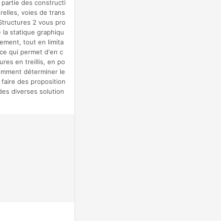
 partie des constructi
elles, voies de trans
Structures 2 vous pro
 la statique graphiqu
ement, tout en limita
ce qui permet d'en c
res en treillis, en po
comment déterminer le
faire des proposition
 des diverses solution