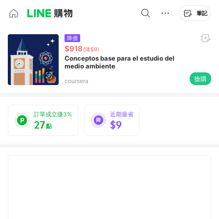
筆記
降價
$918
(降$9)
Conceptos base para el estudio del
medio ambiente
搶購
coursera
訂單成立賺3%
近期最省
27
$9
點