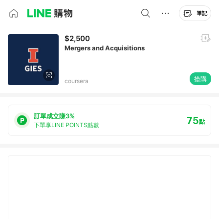
筆記
$2,500
Mergers and Acquisitions
搶購
coursera
訂單成立賺3%
75
點
下單享LINE POINTS點數