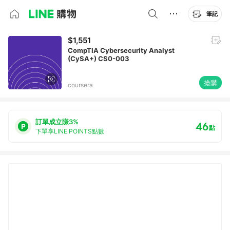
筆記
$1,551
CompTIA Cybersecurity Analyst
(CySA+) CS0-003
搶購
coursera
訂單成立賺3%
46
點
下單享LINE POINTS點數