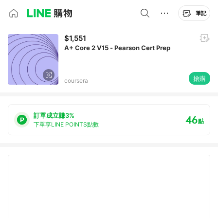
筆記
$1,551
A+ Core 2 V15 - Pearson Cert Prep
搶購
coursera
訂單成立賺3%
46
點
下單享LINE POINTS點數