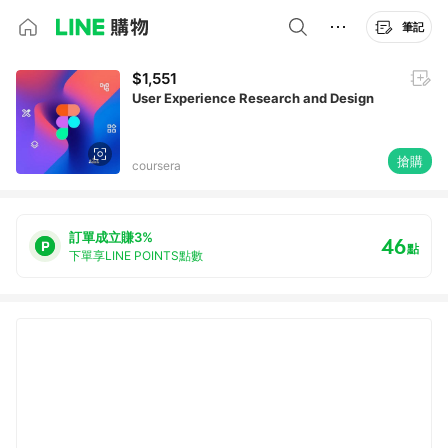
筆記
$1,551
User Experience Research and Design
搶購
coursera
訂單成立賺3%
46
點
下單享LINE POINTS點數