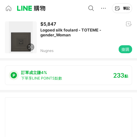
筆記
$5,847
Logoed silk foulard - TOTEME -
gender_Woman
搶購
Nugnes
訂單成立賺4%
233
點
下單享LINE POINTS點數