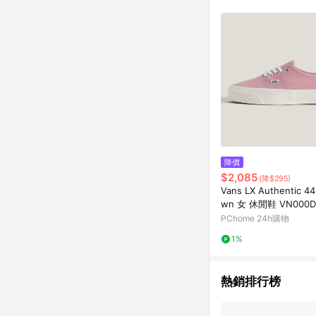
降價
$2,085
(降$295)
Vans LX Authentic 44
wn 女 休閒鞋 VN000D
PChome 24h購物
1%
熱銷排行榜