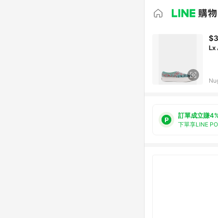
$3
Lx
Nu
訂單成立賺4
下單享LINE P