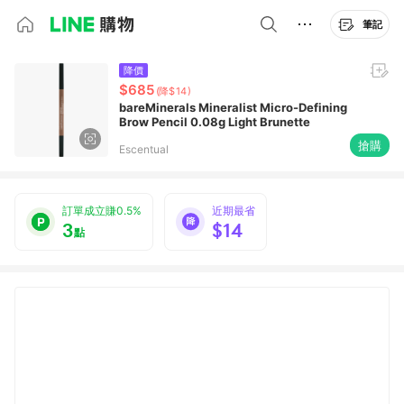
筆記
降價
$685
(降$14)
bareMinerals Mineralist Micro-Defining
Brow Pencil 0.08g Light Brunette
搶購
Escentual
訂單成立賺0.5%
近期最省
3
$14
點