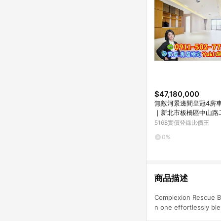
$47,180,000
無敵河景邊間皇冠4房車Y
｜新北市板橋區中山路
5168實價登錄比價王
0%
商品描述
Complexion Rescue Blo
n one effortlessly bl