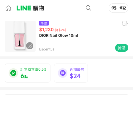
筆記
降價
$1,230
(降$24)
DIOR Nail Glow 10ml
搶購
Escentual
訂單成立賺0.5%
近期最省
6
$24
點