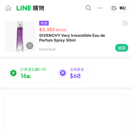
筆記
降價
$3,352
(降$68)
GIVENCHY Very Irresistible Eau de
Parfum Spray 50ml
搶購
Escentual
訂單成立賺0.5%
近期最省
16
$68
點