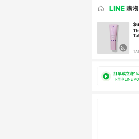
$
Th
Ta
TA
訂單成立賺1%
下單享LINE P