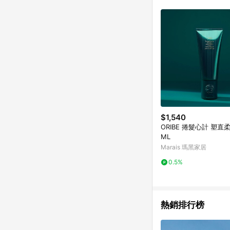
$1,540
ORIBE 捲髮心計 塑直柔
ML
Marais 瑪黑家居
0.5%
熱銷排行榜