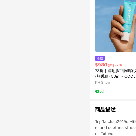
降價
$980
(降$370)
73折｜運動臉部防曬乳S
(無香精) 50ml - COO
PH Shop
5%
商品描述
Try Tatchau2019s Mil
e, and soothes stres
oz Tatcha