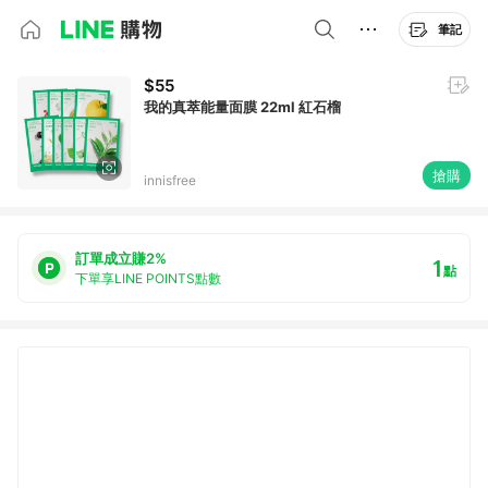
筆記
$55
我的真萃能量面膜 22ml 紅石榴
搶購
innisfree
訂單成立賺2%
1
點
下單享LINE POINTS點數