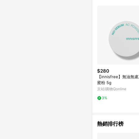
$280
【innisfree】無油
蜜粉 5g
京站i購物Qonline
3%
熱銷排行榜