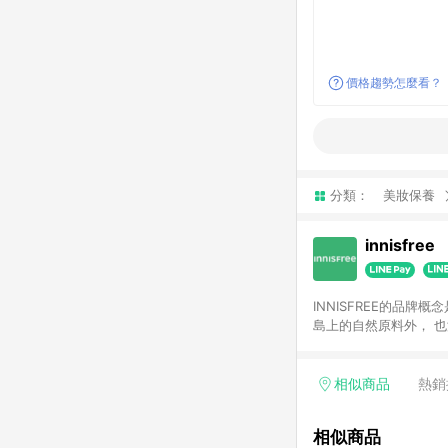
價格趨勢怎麼看？
分類：
美妝保養
innisfree
INNISFREE的品
島上的自然原料外， 
以更加多元、自由、充
相似商品
熱銷
相似商品