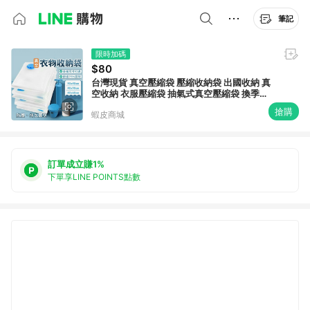
筆記
限時加碼
$80
台灣現貨 真空壓縮袋 壓縮收納袋 出國收納 真
空收納 衣服壓縮袋 抽氣式真空壓縮袋 換季衣
物收納神器 真空壓縮收納袋
搶購
蝦皮商城
訂單成立賺1%
下單享LINE POINTS點數