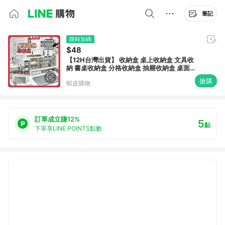
筆記
限時加碼
$48
【12H台灣出貨】 收納盒 桌上收納盒 文具收
納 書桌收納盒 分格收納盒 抽屜收納盒 桌面收
納盒 桌上收納櫃 辦公室收納
搶購
蝦皮購物
訂單成立賺12%
5
點
下單享LINE POINTS點數