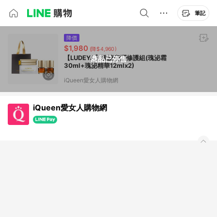
筆記
降價
$1,980
(降$4,960)
【LUDEYA】瑰泌奢潤修護組(瑰泌霜
商品已停售
30ml+瑰泌精華12mlx2)
iQueen愛女人購物網
iQueen愛女人購物網