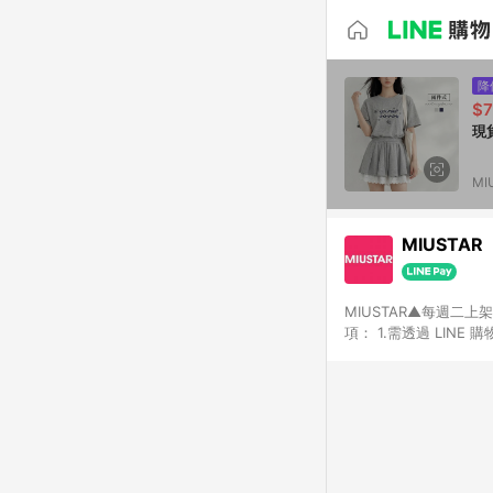
降
$
現
MI
MIUSTAR
MIUSTAR▲每週二
項： 1.需透過 LIN