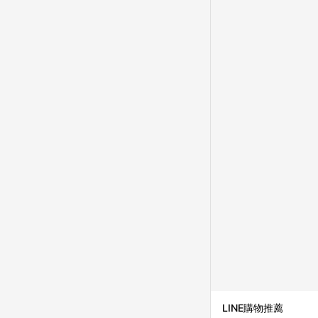
LINE購物推薦