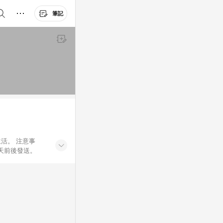
筆記
活。 注意事
 天前後發送。