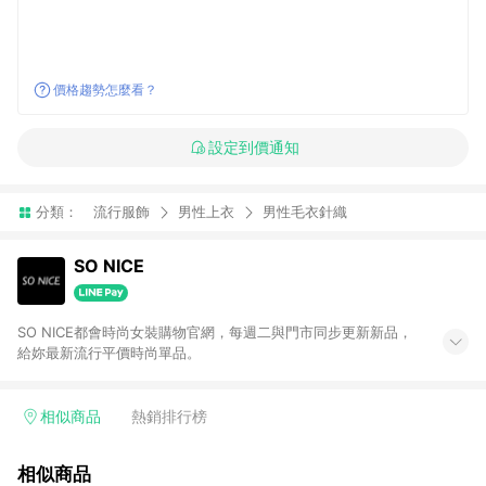
價格趨勢怎麼看？
設定到價通知
分類：
流行服飾
男性上衣
男性毛衣針織
SO NICE
SO NICE都會時尚女裝購物官網，每週二與門市同步更新新品，
給妳最新流行平價時尚單品。
相似商品
熱銷排行榜
相似商品