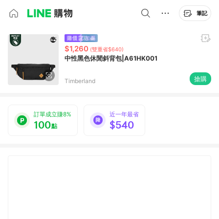
筆記
$1,260
(雙重省$640)
中性黑色休閒斜背包|A61HK001
搶購
Timberland
訂單成立賺8%
近一年最省
100
$540
點