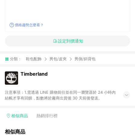
價格趨勢怎麼看？
設定到價通知
分類：
鞋包配飾
男包/皮夾
男側/斜背包
Timberland
注意事項：1.需透過 LINE 購物前往並在同一瀏覽器於 24 小時內
結帳才享有回饋，點數將於廠商出貨後 30 天前後發送。
相似商品
熱銷排行榜
相似商品