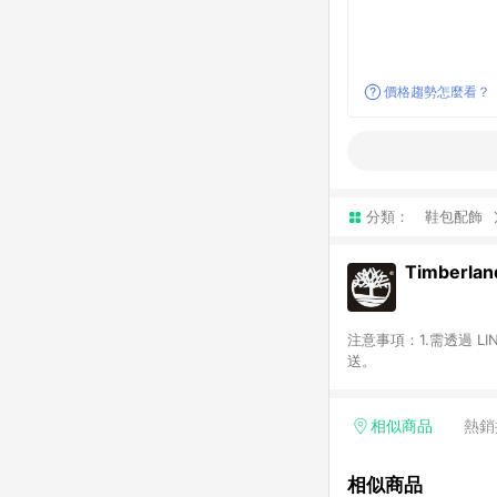
價格趨勢怎麼看？
分類：
鞋包配飾
Timberlan
注意事項：1.需透過 L
送。
相似商品
熱銷
相似商品