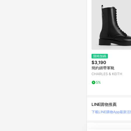
限時加碼
$3,190
簡約綁帶軍靴
CHARLES & KEITH
5%
LINE購物推薦
下載LINE購物App
最新活