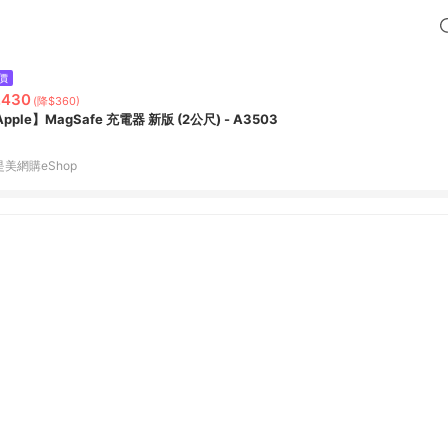
價
,430
(降$360)
pple】MagSafe 充電器 新版 (2公尺) - A3503
是美網購eShop