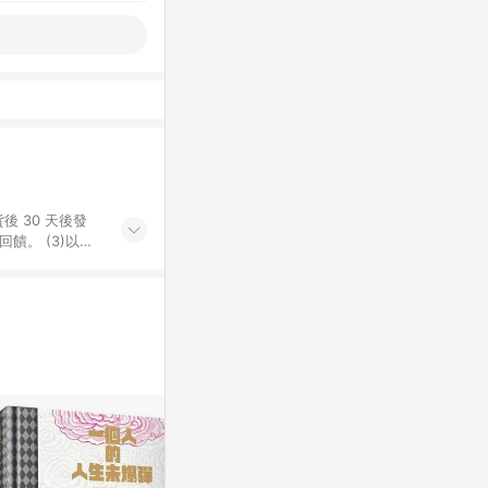
後 30 天後發
。​ (3)以下
百貨/夢時代部分商
，將於訂單成立後由
LINE購物網站
」)，以同一訂單中