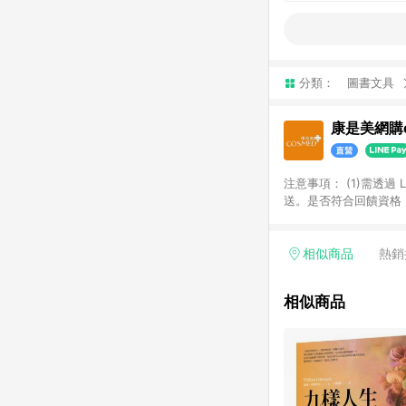
分類：
圖書文具
康是美網購e
注意事項：​ (1)需透
送。​是否符合回饋資格，
品類商品均無回饋：​ -
品​ -博客來商品及其他
「LINE購物通知」之
相似商品
熱銷
訂單成立通知為準。​​ 
同一商品不論件數計算，
相似商品