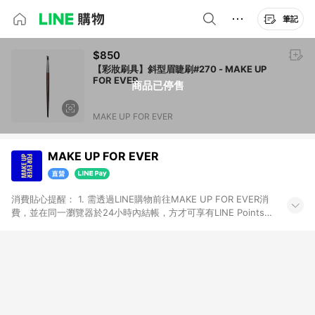
筆記
$850
【彩妝刷具】斜型眉睫刷#270 - MAKE UP
FOR EVER
商品已停售
MAKE UP FOR EVER
MAKE UP FOR EVER
消費貼心提醒： 1. 需透過LINE購物前往MAKE UP FOR EVER消
費，並在同一瀏覽器於24小時內結帳，方才可享有LINE Points回
饋資格。