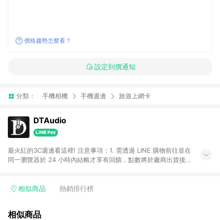
價格趨勢怎麼看？
設定到價通知
分類：
手機相機
手機週邊
旅遊上網卡
DTAudio
最火紅的3C週邊看這裡! 注意事項：1. 需透過 LINE 購物前往並在
同一瀏覽器於 24 小時內結帳才享有回饋，點數將於廠商出貨後
30 天前後發送。
相似商品
熱銷排行榜
相似商品