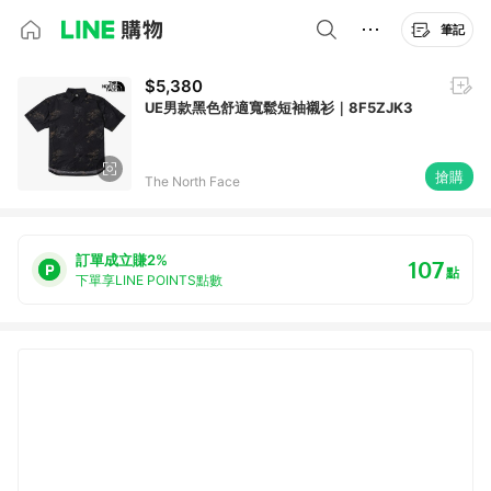
筆記
$5,380
UE男款黑色舒適寬鬆短袖襯衫｜8F5ZJK3
搶購
The North Face
訂單成立賺2%
107
點
下單享LINE POINTS點數