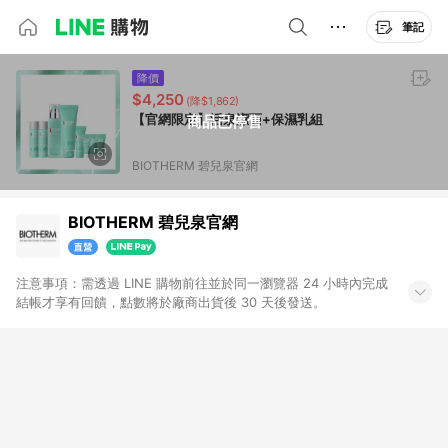
筆記
降價
$4,250
(降$1,862)
【官網限定】活泉潔面+保濕乳組
商品已停售
BIOTHERM 碧兒泉官網
BIOTHERM 碧兒泉官網
注意事項：需透過 LINE 購物前往並於同一瀏覽器 24 小時內完成
結帳才享有回饋，點數將於廠商出貨後 30 天後發送。