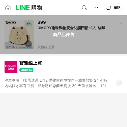
筆記
$99
OMORY趣味動物安全防護門擋-2入-貓咪
商品已停售
寶雅線上買
寶雅線上買
注意事項：(1)需透過 LINE 購物前往並在同一瀏覽器於 24 小時
內結帳才享有回饋，點數將於廠商出貨後 30 天前後發送。 (2)