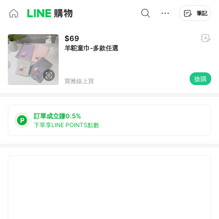
筆記
$69
羊駝童巾-多款任選
搶購
寶雅線上買
訂單成立賺0.5%
下單享LINE POINTS點數