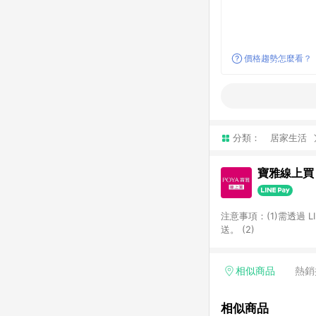
價格趨勢怎麼看？
分類：
居家生活
寶雅線上買
注意事項：(1)需透過 
送。 (2)
相似商品
熱銷
相似商品