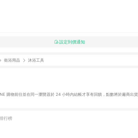
設定到價通知
衛浴用品
沐浴工具
LINE 購物前往並在同一瀏覽器於 24 小時內結帳才享有回饋，點數將於廠商出貨
排行榜