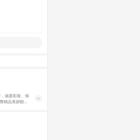
牌，涵蓋彩妝、保
國際精品美妍館」