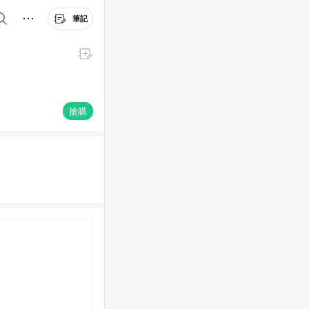
筆記
搶購