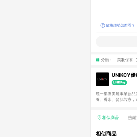
價格趨勢怎麼看？
分類：
美妝保養
UNIKCY
統一集團美麗事業新品
養、香水、髮肌芳療，
請注意：若使用商家Ap
相似商品
熱銷
相似商品