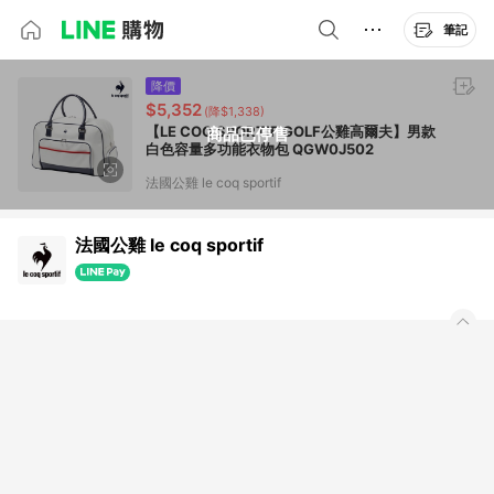
筆記
降價
$5,352
(降$1,338)
【LE COQ SPORTIF GOLF公雞高爾夫】男款
商品已停售
白色容量多功能衣物包 QGW0J502
法國公雞 le coq sportif
法國公雞 le coq sportif