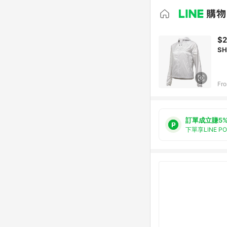
$2
SH
Fro
訂單成立賺5
下單享LINE P