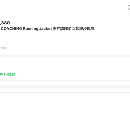
,880
 COACHING Running Jacket 謝昇諺聯名女款跑步風衣
ntier
%
OINTS點數