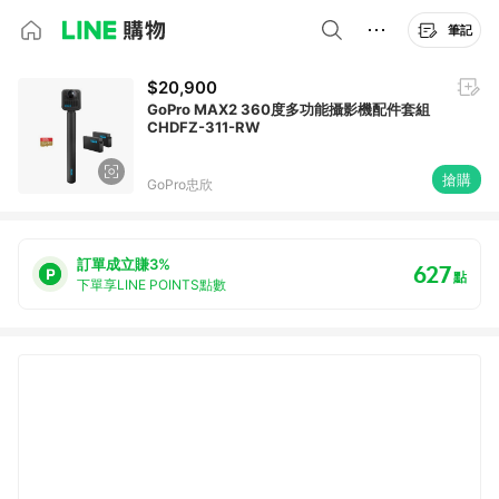
筆記
$20,900
GoPro MAX2 360度多功能攝影機配件套組
CHDFZ-311-RW
搶購
GoPro忠欣
訂單成立賺3%
627
點
下單享LINE POINTS點數