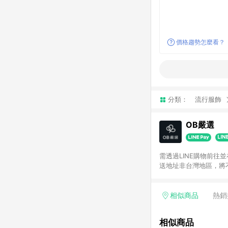
價格趨勢怎麼看？
分類：
流行服飾
OB嚴選
需透過LINE購物前往
送地址非台灣地區，將
相似商品
熱銷
相似商品