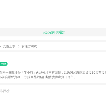
設定到價通知
女性上衣
女性雪紡衣
並在同一瀏覽器於「半小時」內結帳才享有回饋，點數將於廠商出貨後30天前後
不符合贈點資格。 預購商品贈點日期依實際出貨日為主。
排行榜