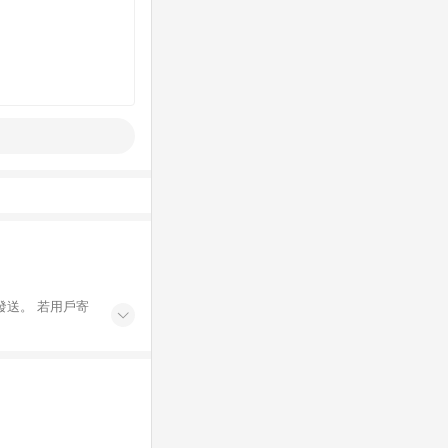
發送。 若用戶寄