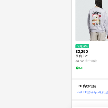
限時加碼
$2,290
長袖上衣
adidas 官方網站
5%
LINE購物推薦
下載LINE購物App
最新活