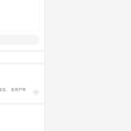
發送。 若用戶寄