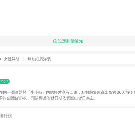
設定到價通知
女性洋裝
無袖細肩洋裝
並在同一瀏覽器於「半小時」內結帳才享有回饋，點數將於廠商出貨後30天前後
不符合贈點資格。 預購商品贈點日期依實際出貨日為主。
排行榜