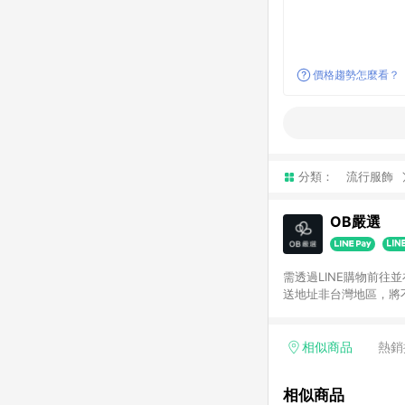
價格趨勢怎麼看？
分類：
流行服飾
OB嚴選
需透過LINE購物前往
送地址非台灣地區，將
相似商品
熱銷
相似商品