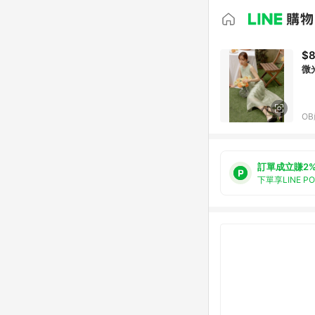
$
微
O
訂單成立賺2
下單享LINE P